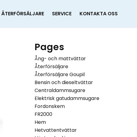
ÅTERFÖRSÄLJARE
SERVICE
KONTAKTA OSS
Pages
Ång- och mattvättar
Återförsäljare
Återförsäljare Goupil
Bensin och dieseltvättar
Centraldammsugare
Elektrisk gatudammsugare
Fordonskem
FR2000
Hem
Hetvattentvättar