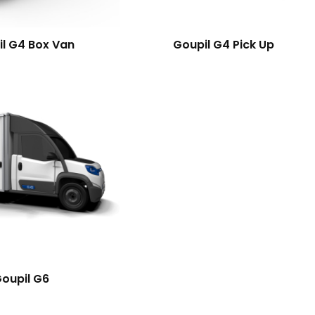
l G4 Box Van
Goupil G4 Pick Up
oupil G6