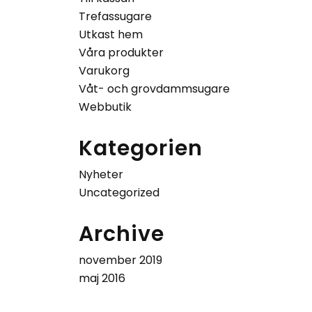
Trefassugare
Utkast hem
Våra produkter
Varukorg
Våt- och grovdammsugare
Webbutik
Kategorien
Nyheter
Uncategorized
Archive
november 2019
maj 2016