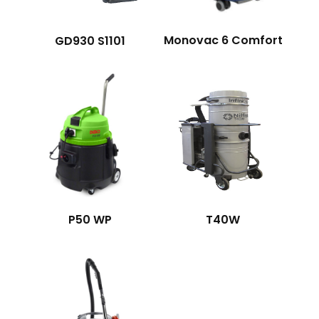
Monovac 6 Comfort
GD930 S1101
P50 WP
T40W