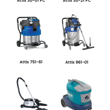
Attix 30-21 PC
Attix 30-01 PC
Attix 751-61
Attix 961-01