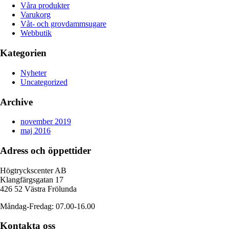
Våra produkter
Varukorg
Våt- och grovdammsugare
Webbutik
Kategorien
Nyheter
Uncategorized
Archive
november 2019
maj 2016
Adress och öppettider
Högtryckscenter AB
Klangfärgsgatan 17
426 52 Västra Frölunda
Måndag-Fredag: 07.00-16.00
Kontakta oss