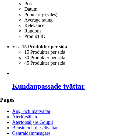
Pris
Datum
Popularity (sales)
Average rating
Relevance
Random
Product ID
Visa
15 Produkter per sida
15 Produkter per sida
30 Produkter per sida
45 Produkter per sida
Kundanpassade tvättar
Pages
Ång- och mattvättar
Återförsäljare
Återförsäljare Goupil
Bensin och dieseltvättar
Centraldammsugare