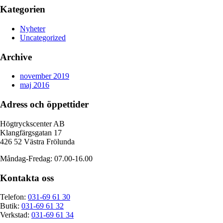
Kategorien
Nyheter
Uncategorized
Archive
november 2019
maj 2016
Adress och öppettider
Högtryckscenter AB
Klangfärgsgatan 17
426 52 Västra Frölunda
Måndag-Fredag: 07.00-16.00
Kontakta oss
Telefon:
031-69 61 30
Butik:
031-69 61 32
Verkstad:
031-69 61 34