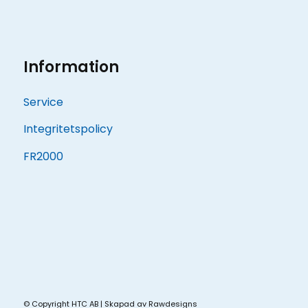
Information
Service
Integritetspolicy
FR2000
© Copyright HTC AB | Skapad av
Rawdesigns