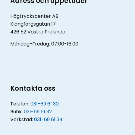
Adress och öppettider
Högtryckscenter AB
Klangfärgsgatan 17
426 52 Västra Frölunda
Måndag-Fredag: 07.00-16.00
Kontakta oss
Telefon:
031-69 61 30
Butik:
031-69 61 32
Verkstad:
031-69 61 34