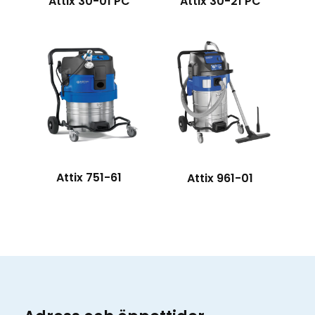
Attix 30-21 PC
Attix 30-01 PC
Attix 751-61
Attix 961-01