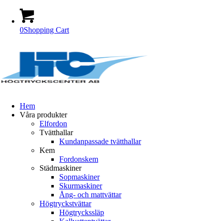
0
Shopping Cart
Hem
Våra produkter
Elfordon
Tvätthallar
Kundanpassade tvätthallar
Kem
Fordonskem
Städmaskiner
Sopmaskiner
Skurmaskiner
Ång- och mattvättar
Högtryckstvättar
Högtryckssläp