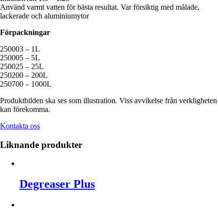
Använd varmt vatten för bästa resultat. Var försiktig med målade,
lackerade och aluminiumytor
Förpackningar
250003 – 1L
250005 – 5L
250025 – 25L
250200 – 200L
250700 – 1000L
Produktbilden ska ses som illustration. Viss avvikelse från verkligheten
kan förekomma.
Kontakta oss
Liknande produkter
Degreaser Plus