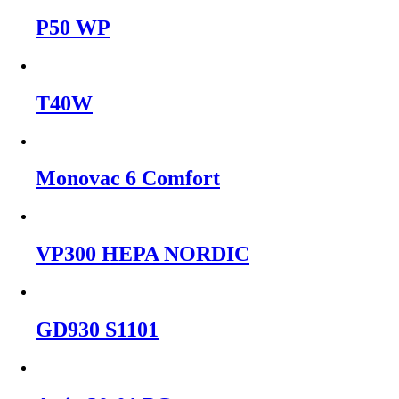
P50 WP
T40W
Monovac 6 Comfort
VP300 HEPA NORDIC
GD930 S1101