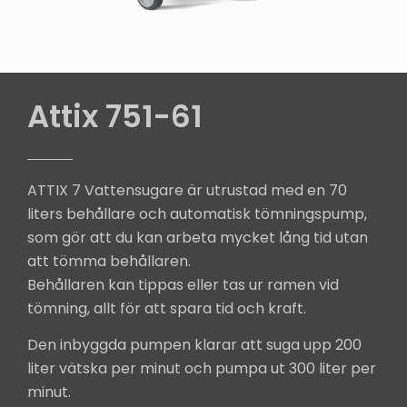
Attix 751-61
ATTIX 7 Vattensugare är utrustad med en 70
liters behållare och automatisk tömningspump,
som gör att du kan arbeta mycket lång tid utan
att tömma behållaren.
Behållaren kan tippas eller tas ur ramen vid
tömning, allt för att spara tid och kraft.
Den inbyggda pumpen klarar att suga upp 200
liter vätska per minut och pumpa ut 300 liter per
minut.