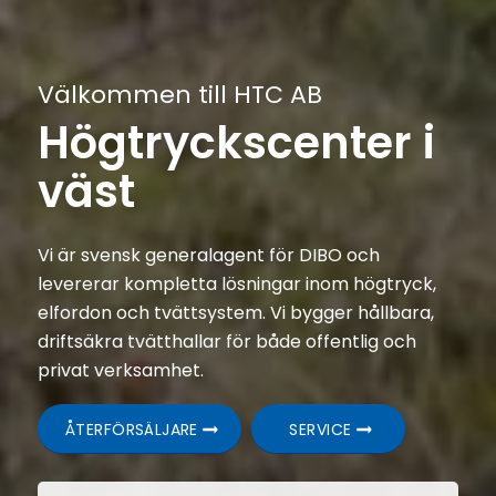
Välkommen till HTC AB
Högtryckscenter i
väst
Vi är svensk generalagent för DIBO och
levererar kompletta lösningar inom högtryck,
elfordon och tvättsystem. Vi bygger hållbara,
driftsäkra tvätthallar för både offentlig och
privat verksamhet.
ÅTERFÖRSÄLJARE
SERVICE