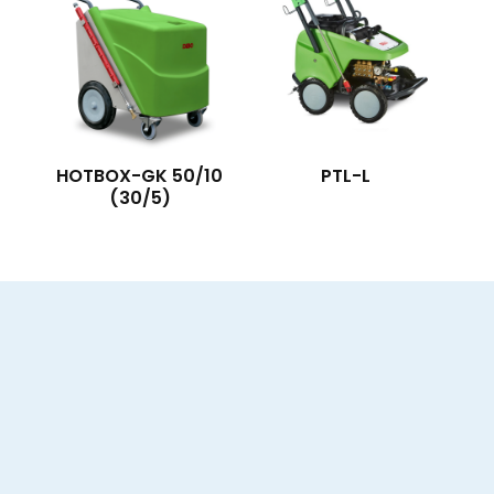
HOTBOX-GK 50/10
PTL-L
(30/5)