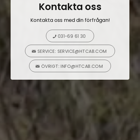
Kontakta oss
Kontakta oss med din förfrågan!
031-69 61 30
SERVICE: SERVICE@HTCAB.COM
ÖVRIGT: INFO@HTCAB.COM