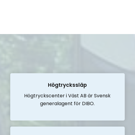
Högtryckssläp
Högtryckscenter i Väst AB är Svensk
generalagent för DIBO.