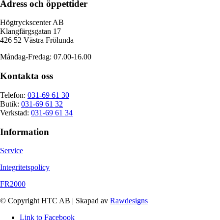
Adress och öppettider
Högtryckscenter AB
Klangfärgsgatan 17
426 52 Västra Frölunda
Måndag-Fredag: 07.00-16.00
Kontakta oss
Telefon:
031-69 61 30
Butik:
031-69 61 32
Verkstad:
031-69 61 34
Information
Service
Integritetspolicy
FR2000
© Copyright HTC AB | Skapad av
Rawdesigns
Link to Facebook