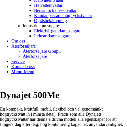
Kallvattentvättar
Hetvattentvättar
Bensin och dieseltvättar
Kundanpassade högtryckstvättar
Ogräsbekämpning
Industridammsugare
Elektrisk gatudammsugare
Industridammsugare
Om oss
Återförsäljare
Återförsäljare Goupil
Återförsäljare
Service
Kontakta oss
Menu
Menu
Dynajet 500Me
En kompakt, kraftfull, mobil, flexibel och väl genomtänkt
högtryckstvätt in i minsta detalj. Precis som alla Dynajets
högtryckstvättar har denna eldrivna modell alla egenskaper för att
fungera dag efter dag: hög kontinuerlig kapacitet, användarvänlighet,