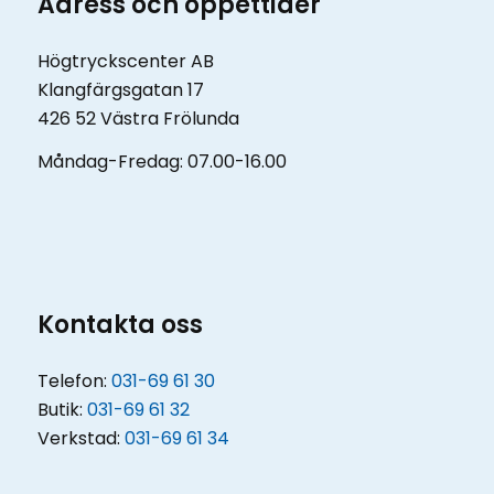
Adress och öppettider
Högtryckscenter AB
Klangfärgsgatan 17
426 52 Västra Frölunda
Måndag-Fredag: 07.00-16.00
Kontakta oss
Telefon:
031-69 61 30
Butik:
031-69 61 32
Verkstad:
031-69 61 34