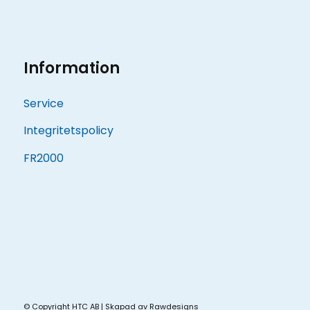
Information
Service
Integritetspolicy
FR2000
© Copyright HTC AB | Skapad av
Rawdesigns