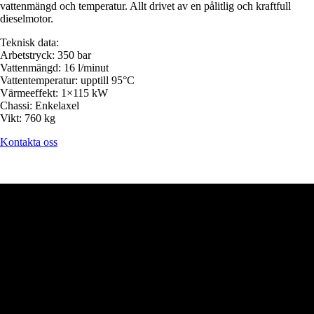
vattenmängd och temperatur. Allt drivet av en pålitlig och kraftfull
dieselmotor.
Teknisk data:
Arbetstryck: 350 bar
Vattenmängd: 16 l/minut
Vattentemperatur: upptill 95°C
Värmeeffekt: 1×115 kW
Chassi: Enkelaxel
Vikt: 760 kg
Kontakta oss