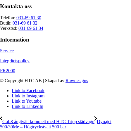
Kontakta oss
Telefon:
031-69 61 30
Butik:
031-69 61 32
Verkstad:
031-69 61 34
Information
Service
Integritetspolicy
FR2000
© Copyright HTC AB | Skapad av
Rawdesigns
Link to Facebook
Link to Instagram
Link to Youtube
Link to LinkedIn
Gal-8 ångtvätt komplett med HTC Tripp städvagn
Dynajet
500/30Me – Högtryckstvätt 500 bar