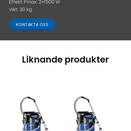
Effekt Pmax: 2×1500 W
Vikt: 30 kg
KONTAKTA OSS
Liknande produkter