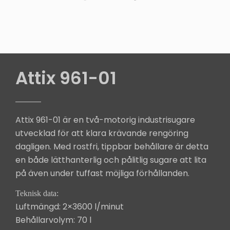
Attix 961-01
Attix 961-01 är en två-motorig industrisugare
utvecklad för att klara krävande rengöring
dagligen. Med rostfri, tippbar behållare är detta
en både lätthanterlig och pålitlig sugare att lita
på även under tuffast möjliga förhållanden.
Teknisk data:
Luftmängd: 2×3600 l/minut
Behållarvolym: 70 l