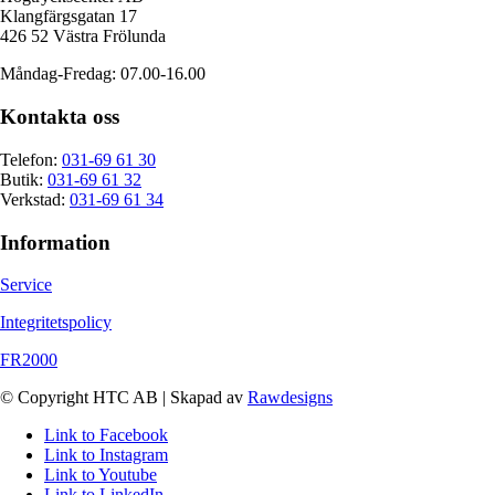
Klangfärgsgatan 17
426 52 Västra Frölunda
Måndag-Fredag: 07.00-16.00
Kontakta oss
Telefon:
031-69 61 30
Butik:
031-69 61 32
Verkstad:
031-69 61 34
Information
Service
Integritetspolicy
FR2000
© Copyright HTC AB | Skapad av
Rawdesigns
Link to Facebook
Link to Instagram
Link to Youtube
Link to LinkedIn