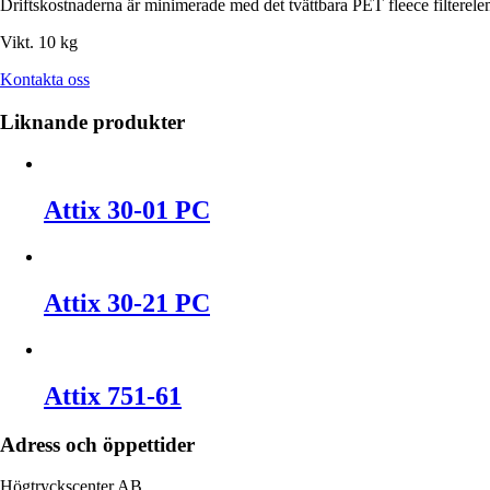
Driftskostnaderna är minimerade med det tvättbara PET fleece filtereleme
Vikt. 10 kg
Kontakta oss
Liknande produkter
Attix 30-01 PC
Attix 30-21 PC
Attix 751-61
Adress och öppettider
Högtryckscenter AB