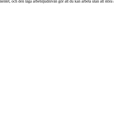
ntet, och den låga arbetsljudnivån gör att du kan arbeta utan att störa 