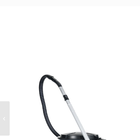
VP300 HEPA NORDIC