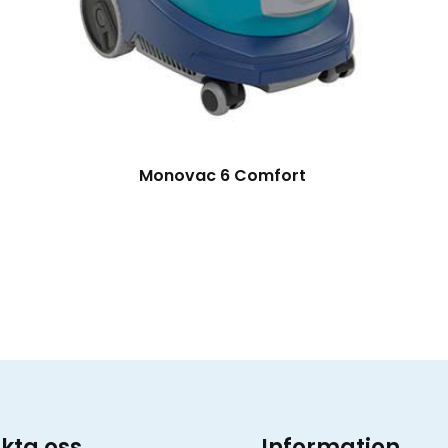
Monovac 6 Comfort
kta oss
Information