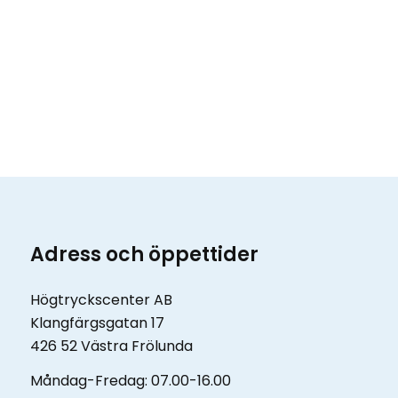
Adress och öppettider
Högtryckscenter AB
Klangfärgsgatan 17
426 52 Västra Frölunda
Måndag-Fredag: 07.00-16.00