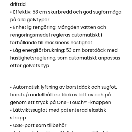
drifttid
• Effektiv: 53 cm skurbredd och god sugförmåga
på alla golvtyper
• Enhetlig rengöring: Mängden vatten och
rengöringsmedel regleras automatiskt i
förhållande till maskinens hastighet
• Låg energiförbrukning: 53 cm borstdäck med
hastighetsreglering, som automatiskt anpassas
efter golvets typ
• Automatisk lyftning av borstdäck och sugfot,
borste/rondellhållare klickas lätt av och på
genom ett tryck på One-Touch™-knappen
• Lättviktssugfot med patenterad elastisk
stropp
• USB-port som tillbehör