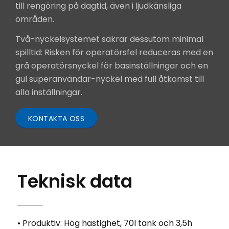
till rengöring på dagtid, även i ljudkänsliga
områden.
Två-nyckelsystemet säkrar dessutom minimal
spilltid: Risken för operatörsfel reduceras med en
grå operatörsnyckel för basinställningar och en
gul superanvändar-nyckel med full åtkomst till
alla inställningar.
KONTAKTA OSS
Teknisk data
• Produktiv: Hög hastighet, 70l tank och 3,5h