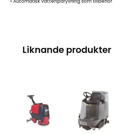
• Automatisk vattenpåfyllning som tillbehör
Liknande produkter