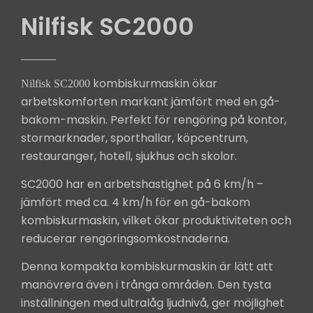
Nilfisk SC2000
kombiskurmaskin ökar
Nilfisk SC2000
arbetskomforten markant jämfört med en gå-
bakom-maskin. Perfekt för rengöring på kontor,
stormarknader, sporthallar, köpcentrum,
restauranger, hotell, sjukhus och skolor.
SC2000 har en arbetshastighet på 6 km/h –
jämfört med ca. 4 km/h för en gå-bakom
kombiskurmaskin, vilket ökar produktiviteten och
reducerar rengöringsomkostnaderna.
Denna kompakta kombiskurmaskin är lätt att
manövrera även i trånga områden. Den tysta
inställningen med ultralåg ljudnivå, ger möjlighet