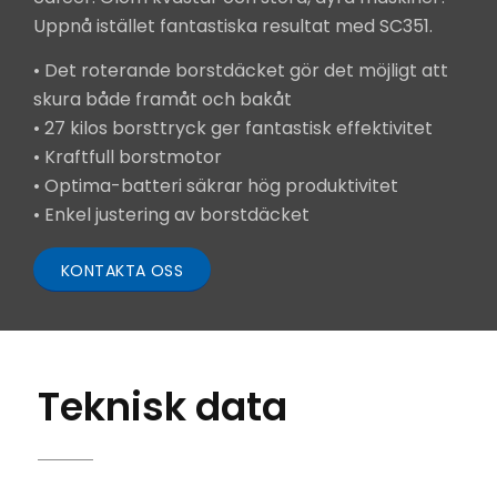
Uppnå istället fantastiska resultat med SC351.
• Det roterande borstdäcket gör det möjligt att
skura både framåt och bakåt
• 27 kilos borsttryck ger fantastisk effektivitet
• Kraftfull borstmotor
• Optima-batteri säkrar hög produktivitet
• Enkel justering av borstdäcket
KONTAKTA OSS
Teknisk data