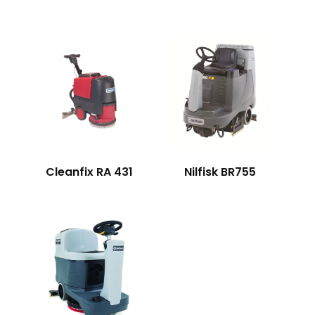
Cleanfix RA 431
Nilfisk BR755