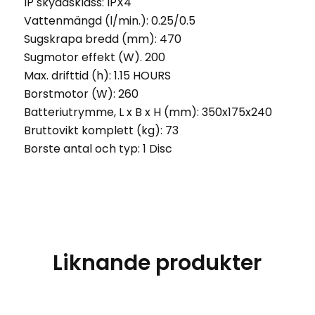
IP skyddsklass: IPX4
Vattenmängd (l/min.): 0.25/0.5
Sugskrapa bredd (mm): 470
Sugmotor effekt (W). 200
Max. drifttid (h): 1.15 HOURS
Borstmotor (W): 260
Batteriutrymme, L x B x H (mm): 350x175x240
Bruttovikt komplett (kg): 73
Borste antal och typ: 1 Disc
Liknande produkter