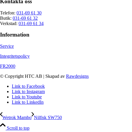
Kontakta oss
Telefon:
031-69 61 30
Butik:
031-69 61 32
Verkstad:
031-69 61 34
Information
Service
Integritetspolicy
FR2000
© Copyright HTC AB | Skapad av
Rawdesigns
Link to Facebook
Link to Instagram
Link to Youtube
Link to LinkedIn
Wetrok Mambo
Nilfisk SW750
Scroll to top