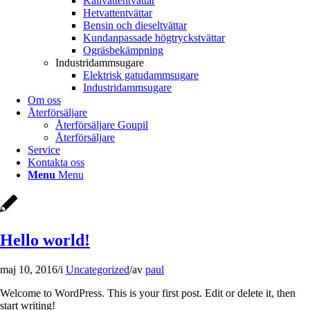
Kallvattentvättar
Hetvattentvättar
Bensin och dieseltvättar
Kundanpassade högtryckstvättar
Ogräsbekämpning
Industridammsugare
Elektrisk gatudammsugare
Industridammsugare
Om oss
Återförsäljare
Återförsäljare Goupil
Återförsäljare
Service
Kontakta oss
Menu
Menu
Hello world!
maj 10, 2016
/
i
Uncategorized
/
av
paul
Welcome to WordPress. This is your first post. Edit or delete it, then
start writing!