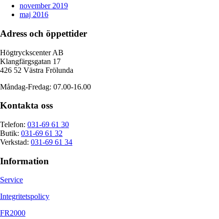
november 2019
maj 2016
Adress och öppettider
Högtryckscenter AB
Klangfärgsgatan 17
426 52 Västra Frölunda
Måndag-Fredag: 07.00-16.00
Kontakta oss
Telefon:
031-69 61 30
Butik:
031-69 61 32
Verkstad:
031-69 61 34
Information
Service
Integritetspolicy
FR2000