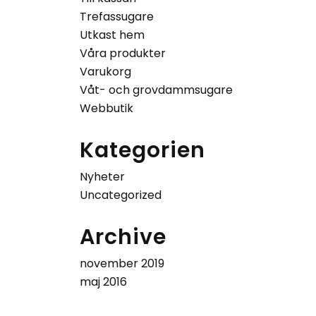
Trefassugare
Utkast hem
Våra produkter
Varukorg
Våt- och grovdammsugare
Webbutik
Kategorien
Nyheter
Uncategorized
Archive
november 2019
maj 2016