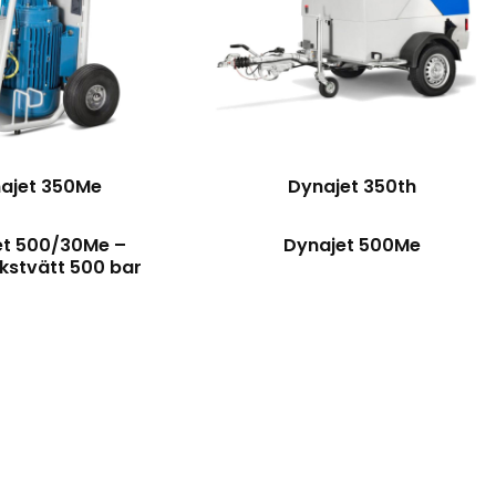
ajet 350Me
Dynajet 350th
et 500/30Me –
Dynajet 500Me
kstvätt 500 bar