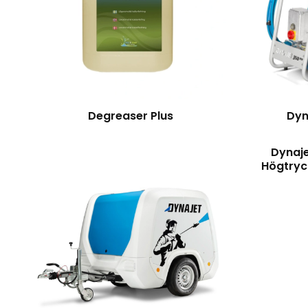
Degreaser Plus
Dyn
Dynaj
Högtryc