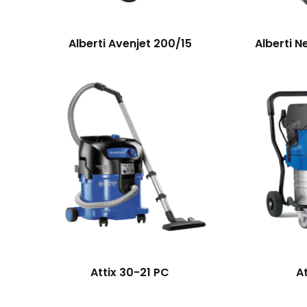
Alberti Avenjet 200/15
Alberti N
Attix 30-21 PC
At