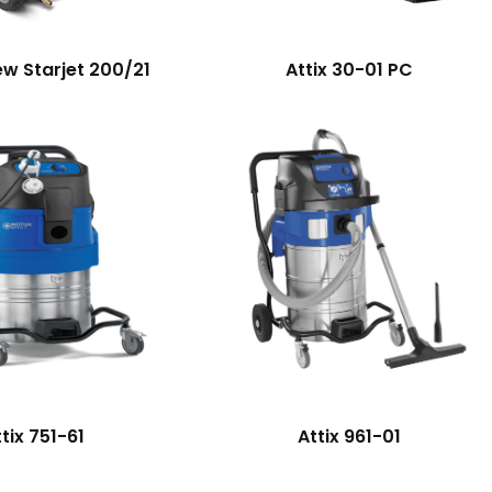
ew Starjet 200/21
Attix 30-01 PC
tix 751-61
Attix 961-01