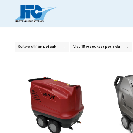
Sortera utifrån
Default
Visa
15 Produkter per sida