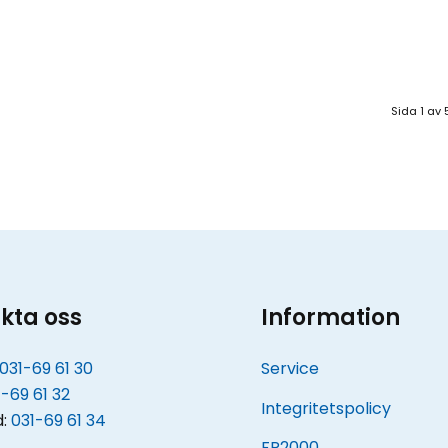
Sida 1 av 
kta oss
Information
031-69 61 30
Service
-69 61 32
Integritetspolicy
d:
031-69 61 34
FR2000