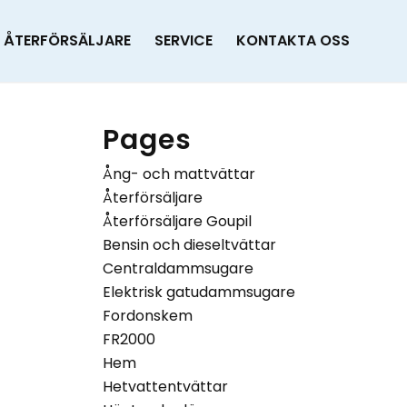
ÅTERFÖRSÄLJARE
SERVICE
KONTAKTA OSS
Pages
Ång- och mattvättar
Återförsäljare
Återförsäljare Goupil
Bensin och dieseltvättar
Centraldammsugare
Elektrisk gatudammsugare
Fordonskem
FR2000
Hem
Hetvattentvättar