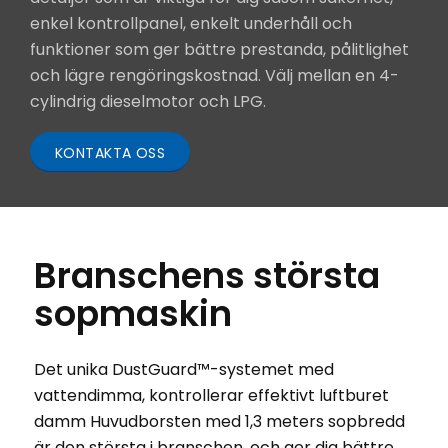
enkel kontrollpanel, enkelt underhåll och
funktioner som ger bättre prestanda, pålitlighet
och lägre rengöringskostnad. Välj mellan en 4-
cylindrig dieselmotor och LPG.
KONTAKTA OSS
Branschens största
sopmaskin
Det unika DustGuard™-systemet med
vattendimma, kontrollerar effektivt luftburet
damm Huvudborsten med 1,3 meters sopbredd
är den största i branschen, och ger dig bättre