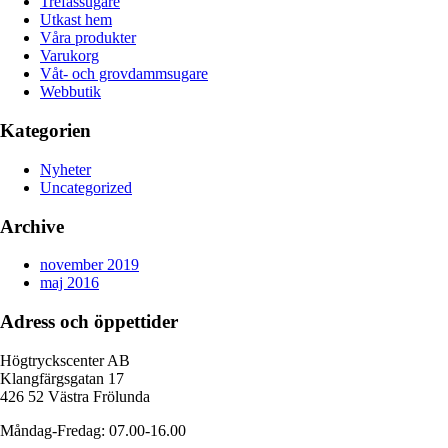
Trefassugare
Utkast hem
Våra produkter
Varukorg
Våt- och grovdammsugare
Webbutik
Kategorien
Nyheter
Uncategorized
Archive
november 2019
maj 2016
Adress och öppettider
Högtryckscenter AB
Klangfärgsgatan 17
426 52 Västra Frölunda
Måndag-Fredag: 07.00-16.00