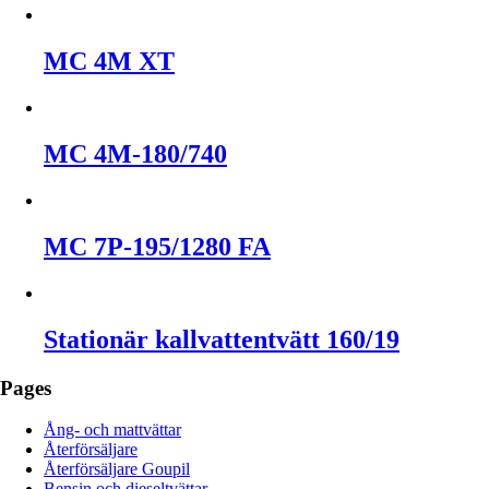
MC 4M XT
MC 4M-180/740
MC 7P-195/1280 FA
Stationär kallvattentvätt 160/19
Pages
Ång- och mattvättar
Återförsäljare
Återförsäljare Goupil
Bensin och dieseltvättar